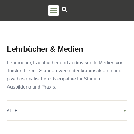
PSO AUSBILDUNG
TORSTEN LIEM
Lehrbücher & Medien
Lehrbücher, Fachbücher und audiovisuelle Medien von
Torsten Liem – Standardwerke der kraniosakralen und
psychosomatischen Osteopathie für Studium,
Ausbildung und Praxis.