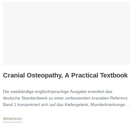
Cranial Osteopathy, A Practical Textbook
Die zweibändige englischsprachige Ausgabe erweitert das
deutsche Standardwerk zu einer umfassenden kranialen Referenz:
Band 1 konzentriert sich auf das Kiefergelenk, Munderkrankungen
und den Gesichtsschädel, Band
Weiterlesen