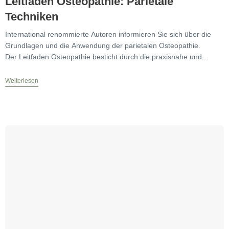
Leitfaden Osteopathie: Parietale
Techniken
International renommierte Autoren informieren Sie sich über die
Grundlagen und die Anwendung der parietalen Osteopathie.
Der Leitfaden Osteopathie besticht durch die praxisnahe und
abbildungsreiche Aufbereitung der diagnostischen
Weiterlesen