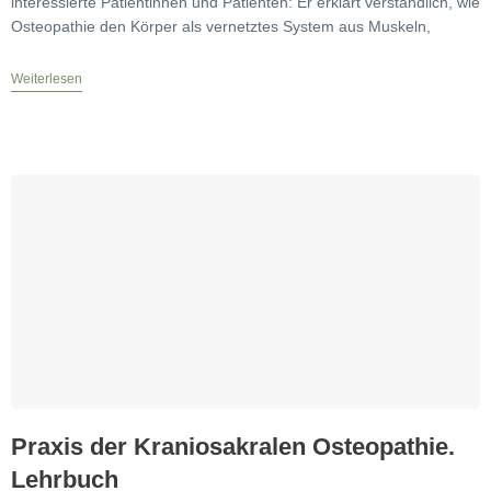
interessierte Patientinnen und Patienten: Er erklärt verständlich, wie
Osteopathie den Körper als vernetztes System aus Muskeln,
Weiterlesen
Praxis der Kraniosakralen Osteopathie.
Lehrbuch