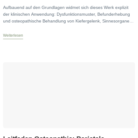
Aufbauend auf den Grundlagen widmet sich dieses Werk explizit
der klinischen Anwendung: Dysfunktionsmuster, Befunderhebung
und osteopathische Behandlung von Kiefergelenk, Sinnesorganen,
Gesichtsschädel und Hirnnerven stehen im
Weiterlesen