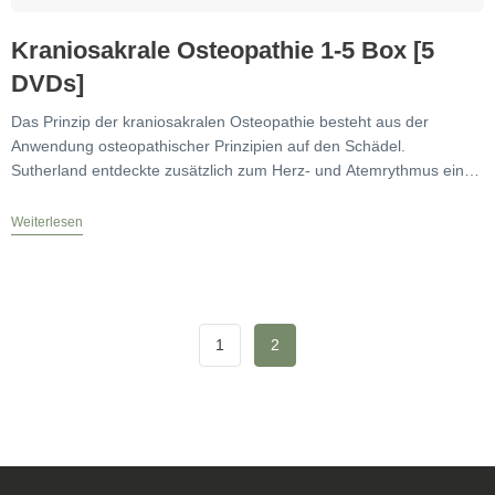
Kraniosakrale Osteopathie 1-5 Box [5
DVDs]
Das Prinzip der kraniosakralen Osteopathie besteht aus der
Anwendung osteopathischer Prinzipien auf den Schädel.
Sutherland entdeckte zusätzlich zum Herz- und Atemrythmus eine
weitere homöostatisch wirkende
Weiterlesen
1
2