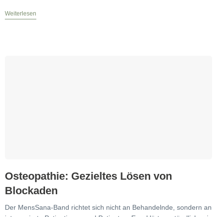
palpatorische Arbeit am Schädel. Der Schwerpunkt liegt auf
Weiterlesen
Osteopathie: Gezieltes Lösen von
Blockaden
Der MensSana-Band richtet sich nicht an Behandelnde, sondern an