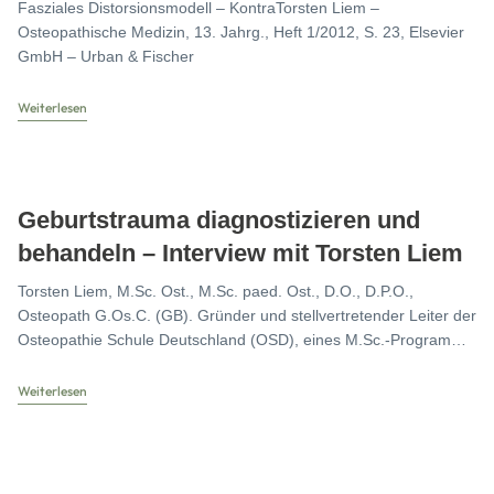
Fasziales Distorsionsmodell – KontraTorsten Liem –
Osteopathische Medizin, 13. Jahrg., Heft 1/2012, S. 23, Elsevier
GmbH – Urban & Fischer
Weiterlesen
Geburtstrauma diagnostizieren und
behandeln – Interview mit Torsten Liem
Torsten Liem, M.Sc. Ost., M.Sc. paed. Ost., D.O., D.P.O.,
Osteopath G.Os.C. (GB). Gründer und stellvertretender Leiter der
Osteopathie Schule Deutschland (OSD), eines M.Sc.-Programms
in pädiatrischer
Weiterlesen