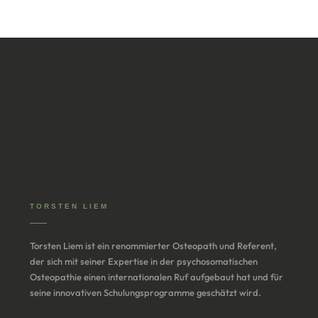
TORSTEN LIEM
Torsten Liem ist ein renommierter Osteopath und Referent,
der sich mit seiner Expertise in der psychosomatischen
Osteopathie einen internationalen Ruf aufgebaut hat und für
seine innovativen Schulungsprogramme geschätzt wird.