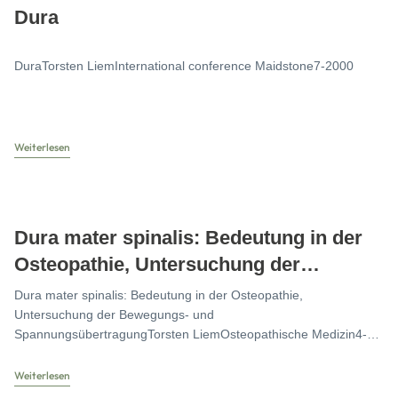
Dura
DuraTorsten LiemInternational conference Maidstone7-2000
Weiterlesen
Dura mater spinalis: Bedeutung in der
Osteopathie, Untersuchung der
Bewegungs- und
Dura mater spinalis: Bedeutung in der Osteopathie,
Spannungsübertragung
Untersuchung der Bewegungs- und
SpannungsübertragungTorsten LiemOsteopathische Medizin4-
2001
Weiterlesen