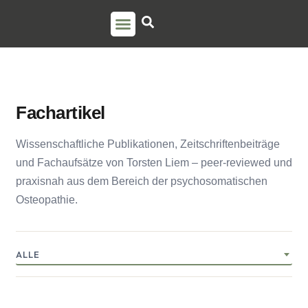
PSO AUSBILDUNG
TORSTEN LIEM
Fachartikel
Wissenschaftliche Publikationen, Zeitschriftenbeiträge
und Fachaufsätze von Torsten Liem – peer-reviewed und
praxisnah aus dem Bereich der psychosomatischen
Osteopathie.