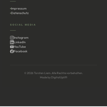
Impressum
Datenschutz
SOCIAL MEDIA
Instagram
LinkedIn
YouTube
Facebook
© 2026 Torsten Liem. Alle Rechte vorbehalten.
Made by
DigitalUplift