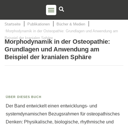
PSO AUSBILDUNG
TORSTEN LIEM
Startseite
Publikationen
Bücher & Medien
Morphodynamik in der Osteopathie: Grundlagen und Anwendung am
Beispiel der kranialen Sphäre
Morphodynamik in der Osteopathie:
Grundlagen und Anwendung am
Beispiel der kranialen Sphäre
ÜBER DIESES BUCH
Der Band entwickelt einen entwicklungs- und
systemdynamischen Bezugsrahmen für osteopathisches
Denken: Physikalische, biologische, rhythmische und