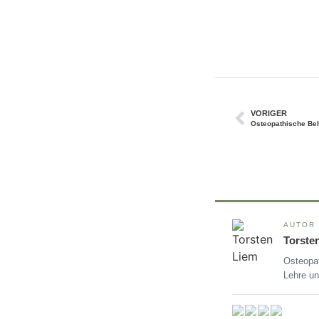
VORIGER
Osteopathische Beh
AUTOR
Torste
Osteopat
Lehre un