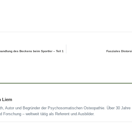
andlung des Beckens beim Sportler – Teil 1
Fasziales Distors
n Liem
h, Autor und Begründer der Psychosomatischen Osteopathie. Über 30 Jahre E
d Forschung – weltweit tätig als Referent und Ausbilder.