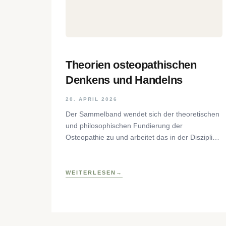
Theorien osteopathischen
Denkens und Handelns
20. APRIL 2026
Der Sammelband wendet sich der theoretischen
und philosophischen Fundierung der
Osteopathie zu und arbeitet das in der Disziplin
postulierte Paradigma der Ganzheitlichkeit
konzeptuell aus. Renommierte
WEITERLESEN