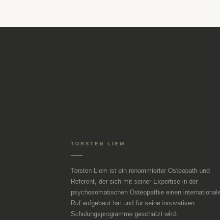
TORSTEN LIEM
Torsten Liem ist ein renommierter Osteopath und
Referent, der sich mit seiner Expertise in der
psychosomatischen Osteopathie einen international
Ruf aufgebaut hat und für seine innovativen
Schulungsprogramme geschätzt wird.