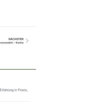
NÄCHSTER
ionsmodell – Kontra
rfahrung in Praxis,