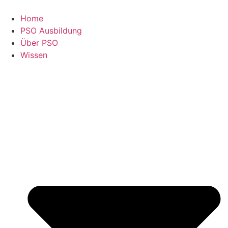
Zum
Inhalt
Home
springen
PSO Ausbildung
Über PSO
Wissen