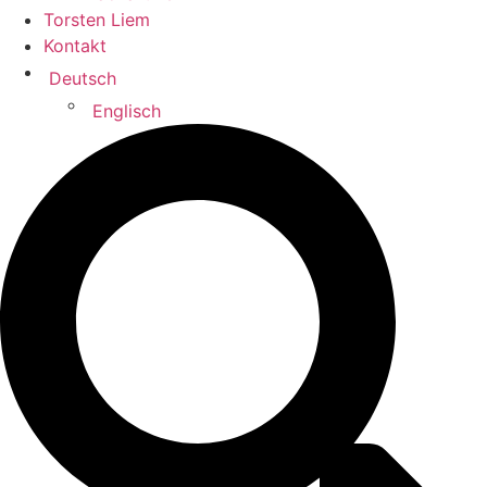
Torsten Liem
Kontakt
Deutsch
Englisch