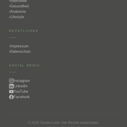
Interviews
Gesundheit
Anatomie
Lifestyle
RECHTLICHES
Impressum
Datenschutz
SOCIAL MEDIA
Instagram
LinkedIn
YouTube
Facebook
© 2026 Torsten Liem. Alle Rechte vorbehalten.