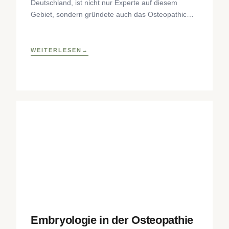
Deutschland, ist nicht nur Experte auf diesem
Gebiet, sondern gründete auch das Osteopathic
Research Institute sowie eine osteopathische
Lehrklinik
WEITERLESEN
Embryologie in der Osteopathie