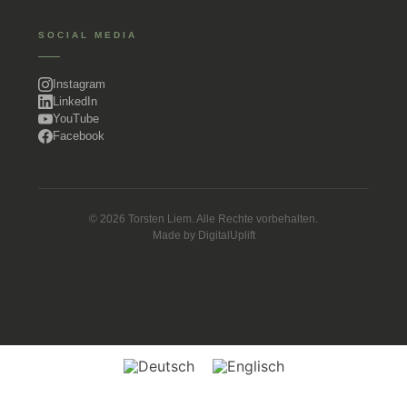
SOCIAL MEDIA
Instagram
LinkedIn
YouTube
Facebook
© 2026 Torsten Liem. Alle Rechte vorbehalten.
Made by
DigitalUplift