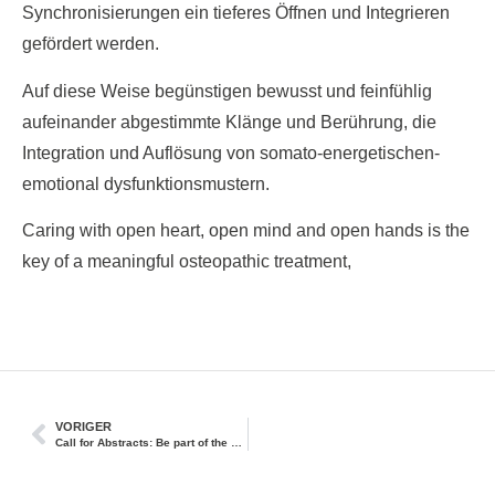
Synchronisierungen ein tieferes Öffnen und Integrieren
gefördert werden.
Auf diese Weise begünstigen bewusst und feinfühlig
aufeinander abgestimmte Klänge und Berührung, die
Integration und Auflösung von somato-energetischen-
emotional dysfunktionsmustern.
Caring with open heart, open mind and open hands is the
key of a meaningful osteopathic treatment,
VORIGER
Call for Abstracts: Be part of the biggest osteopathic event in Europe.