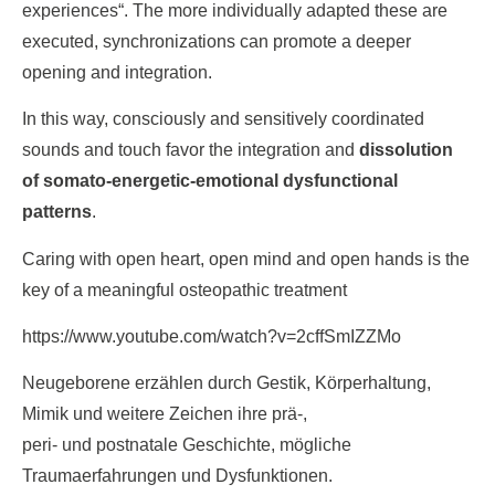
experiences“. The more individually adapted these are
executed, synchronizations can promote a deeper
opening and integration.
In this way, consciously and sensitively coordinated
sounds and touch favor the integration and
dissolution
of somato-energetic-emotional dysfunctional
patterns
.
Caring with open heart, open mind and open hands is the
key of a meaningful osteopathic treatment
https://www.youtube.com/watch?v=2cffSmIZZMo
Neugeborene erzählen durch Gestik, Körperhaltung,
Mimik und weitere Zeichen ihre prä-,
peri- und postnatale Geschichte, mögliche
Traumaerfahrungen und Dysfunktionen.