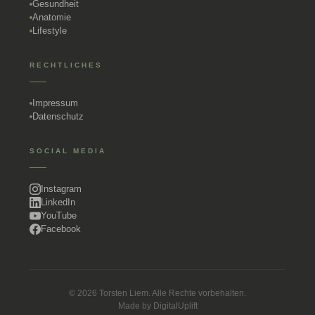
Gesundheit
Anatomie
Lifestyle
RECHTLICHES
Impressum
Datenschutz
SOCIAL MEDIA
Instagram
LinkedIn
YouTube
Facebook
© 2026 Torsten Liem. Alle Rechte vorbehalten.
Made by
DigitalUplift