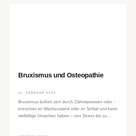
Bruxismus und Osteopathie
11. FEBRUAR 2026
Bruxismus äußert sich durch Zähnepressen oder -
knirschen im Wachzustand oder im Schlaf und kann
vielfältige Ursachen haben – von Stress bis zu
neurophysiologischen Faktoren. Der Beitrag
beleuchtet Hintergründe, Diagnostik und