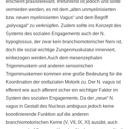
erscheint praxisrelevant. Irreführend ist jedoch und sollte
vermieden werden, es mit dem „alten unmyelinisierten
bzw. neuen myelinisierten Vagus“ und dem Begriff
„polyvagal“ zu verknüpfen. Zudem sollte ins Konzept des
Systems des sozialen Engagements auch der N.
hypoglossus, der zwar kein branchiomotorischer Nerv ist,
doch die sozial wichtige Zungenmuskulatur innerviert,
einbezogen werden.Auch dem mesenzephalen
Trigeminuskern und anderen sensorischen
Trigeminuskernen kommen eine große Bedeutung für die
Koordination der orofazialen Motorik zu. Der N. vagus ist
efferent wie auch afferent sicher ein wichtiger Faktor im
System des sozialen Engagements. Da der „neue“ N.
vagus in Gestalt des Nucleus ambiguus jedoch keine
koordinierende Funktion auf die anderen
branchiomotorischen Kerne (V, VII, IX, XI) ausübt, auch