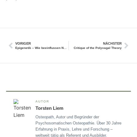
VORIGER
NÄCHSTER
Epigenetik – Wie beeinflussen Nahrungsinhaltsstoffe unsere Genexpression?
Critique of the Polyvagal Theory
AUTOR
Torsten Liem
Osteopath, Autor und Begründer der
Psychosomatischen Osteopathie. Über 30 Jahre
Erfahrung in Praxis, Lehre und Forschung –
weltweit tätig als Referent und Ausbilder.