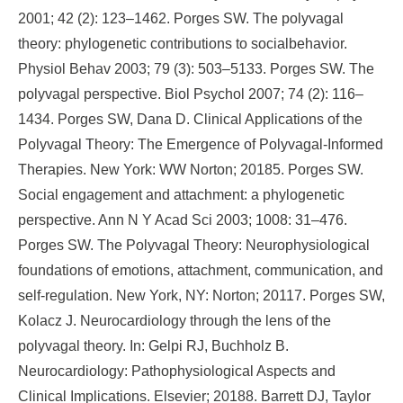
2001; 42 (2): 123–1462. Porges SW. The polyvagal
theory: phylogenetic contributions to socialbehavior.
Physiol Behav 2003; 79 (3): 503–5133. Porges SW. The
polyvagal perspective. Biol Psychol 2007; 74 (2): 116–
1434. Porges SW, Dana D. Clinical Applications of the
Polyvagal Theory: The Emergence of Polyvagal-Informed
Therapies. New York: WW Norton; 20185. Porges SW.
Social engagement and attachment: a phylogenetic
perspective. Ann N Y Acad Sci 2003; 1008: 31–476.
Porges SW. The Polyvagal Theory: Neurophysiological
foundations of emotions, attachment, communication, and
self-regulation. New York, NY: Norton; 20117. Porges SW,
Kolacz J. Neurocardiology through the lens of the
polyvagal theory. In: Gelpi RJ, Buchholz B.
Neurocardiology: Pathophysiological Aspects and
Clinical Implications. Elsevier; 20188. Barrett DJ, Taylor