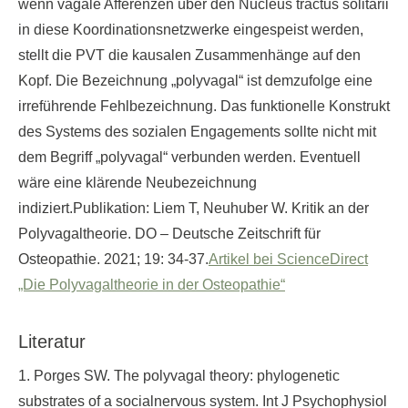
wenn vagale Afferenzen über den Nucleus tractus solitarii
in diese Koordinationsnetzwerke eingespeist werden,
stellt die PVT die kausalen Zusammenhänge auf den
Kopf. Die Bezeichnung „polyvagal“ ist demzufolge eine
irreführende Fehlbezeichnung. Das funktionelle Konstrukt
des Systems des sozialen Engagements sollte nicht mit
dem Begriff „polyvagal“ verbunden werden. Eventuell
wäre eine klärende Neubezeichnung
indiziert.Publikation: Liem T, Neuhuber W. Kritik an der
Polyvagaltheorie. DO – Deutsche Zeitschrift für
Osteopathie. 2021; 19: 34-37.
Artikel bei ScienceDirect
„Die Polyvagaltheorie in der Osteopathie“
Literatur
1. Porges SW. The polyvagal theory: phylogenetic
substrates of a socialnervous system. Int J Psychophysiol