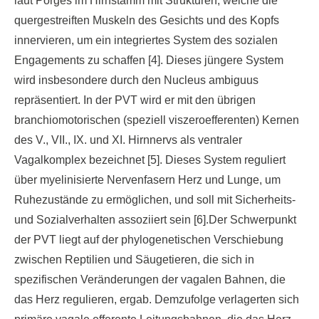
laut Porges im Hirnstamm mit Strukturen, welche die
quergestreiften Muskeln des Gesichts und des Kopfs
innervieren, um ein integriertes System des sozialen
Engagements zu schaffen [4]. Dieses jüngere System
wird insbesondere durch den Nucleus ambiguus
repräsentiert. In der PVT wird er mit den übrigen
branchiomotorischen (speziell viszeroefferenten) Kernen
des V., VII., IX. und XI. Hirnnervs als ventraler
Vagalkomplex bezeichnet [5]. Dieses System reguliert
über myelinisierte Nervenfasern Herz und Lunge, um
Ruhezustände zu ermöglichen, und soll mit Sicherheits-
und Sozialverhalten assoziiert sein [6].Der Schwerpunkt
der PVT liegt auf der phylogenetischen Verschiebung
zwischen Reptilien und Säugetieren, die sich in
spezifischen Veränderungen der vagalen Bahnen, die
das Herz regulieren, ergab. Demzufolge verlagerten sich