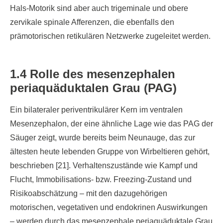
Hals-Motorik sind aber auch trigeminale und obere
zervikale spinale Afferenzen, die ebenfalls den
prämotorischen retikulären Netzwerke zugeleitet werden.
1.4 Rolle des mesenzephalen
periaquäduktalen Grau (PAG)
Ein bilateraler periventrikulärer Kern im ventralen
Mesenzephalon, der eine ähnliche Lage wie das PAG der
Säuger zeigt, wurde bereits beim Neunauge, das zur
ältesten heute lebenden Gruppe von Wirbeltieren gehört,
beschrieben [21]. Verhaltenszustände wie Kampf und
Flucht, Immobilisations- bzw. Freezing-Zustand und
Risikoabschätzung – mit den dazugehörigen
motorischen, vegetativen und endokrinen Auswirkungen
– werden durch das mesenzephale periaquäduktale Grau