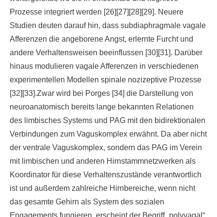
Prozesse integriert werden [26][27][28][29]. Neuere
Studien deuten darauf hin, dass subdiaphragmale vagale
Afferenzen die angeborene Angst, erlernte Furcht und
andere Verhaltensweisen beeinflussen [30][31]. Darüber
hinaus modulieren vagale Afferenzen in verschiedenen
experimentellen Modellen spinale nozizeptive Prozesse
[32][33].Zwar wird bei Porges [34] die Darstellung von
neuroanatomisch bereits lange bekannten Relationen
des limbisches Systems und PAG mit den bidirektionalen
Verbindungen zum Vaguskomplex erwähnt. Da aber nicht
der ventrale Vaguskomplex, sondern das PAG im Verein
mit limbischen und anderen Hirnstammnetzwerken als
Koordinator für diese Verhaltenszustände verantwortlich
ist und außerdem zahlreiche Hirnbereiche, wenn nicht
das gesamte Gehirn als System des sozialen
Engagements fungieren, erscheint der Begriff „polyvagal“