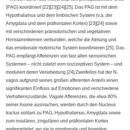
(PAG) koordiniert [22][23][24][25]. Das PAG ist mit dem
Hypothalamus und dem limbischen System (v.a. der
Amygdala und dem präfrontalen Kortex) [23][24] sowie
mit verschiedenen prämotorischen und vegetativen
Hirnstammkernen verbunden, welche die Atmung und
das emotionale motorische System koordinieren [25]. Das
PAG empfängt Afferenzen von fast allen sensorischen
Systemen – nicht zuletzt vom nozizeptiven System – und
moduliert deren Verarbeitung [24].Zweifellos hat der N.
vagus aufgrund seines großen afferenten Anteils einen
signifikanten Einfluss auf Emotionen und verschiedene
Verhaltenszustände. Vagale Afferenzen, die etwa 80%
seiner Axone ausmachen, werden durch den Nucleus
tractus solitarii zu PAG, Hypothalamus, Amygdala sowie
zum insulären, zingulären und präfrontalen Kortex
weitergeleitet, wo sie in emotionale und kognitive