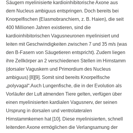
Säugern myelinisierte kardioinhibitorische Axone aus
dem Nucleus ambiguus entspringen. Doch bereits bei
Knorpelfischen (Elasmobranchiern, z. B. Haien), die seit
400 Millionen Jahren existieren, sind die
kardioinhibitorischen Vagusneuronen myelinisiert und
leiten mit Geschwindigkeiten zwischen 7 und 35 m/s (was
den B-Fasern von Säugetieren entspricht). Zudem liegen
ihre Zellkörper an 2 verschiedenen Stellen im Hirnstamm
(dorsaler Vaguskern und Primordium des Nucleus
ambiguus) [8][9]. Somit sind bereits Knorpelfische
„polyvagal“.Auch Lungenfische, die in der Evolution als
Vorläufer der Luft atmenden Tiere gelten, verfügen über
einen myelinisierten kardialen Vagusnerv, der seinen
Ursprung in dorsalen und ventrolateralen
Hirnstammkernen hat [10]. Diese myelinisierten, schnell
leitenden Axone ermöglichen die Verlangsamung der