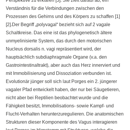
Perspektive zu erklären [3]. Sie zielt darauf ab, ein
Verständnis für die Verbindungen zwischen den
Prozessen des Gehirns und des Körpers zu schaffen [1]
[2].Der Begriff „polyvagal“ bezieht sich auf 2 vagale
Schaltkreise. Das eine ist das phylogenetisch ältere
unmyelinisierte System, das durch den motorischen
Nucleus dorsalis n. vagi repräsentiert wird, der
hauptsächlich subdiaphragmale Organe (v.a. den
Gastrointestinaltrakt), aber auch das Herz innerviert und
mit Immobilisierung und Dissoziation verbunden ist.
Evolutionär jünger soll sich laut Porges ein 2. jüngerer
vagaler Pfad entwickelt haben, der nur bei Säugetieren,
nicht aber bei Reptilien beobachtet wurde und die
Fähigkeit besitzt, Immobilisations- sowie Kampf- und
Flucht-Verhalten herunterzuregulieren. Die anatomischen
Strukturen dieser Komponente des Vagus interagieren