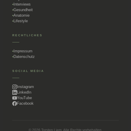
Interviews
Gesundheit
Anatomie
Lifestyle
RECHTLICHES
Impressum
Datenschutz
SOCIAL MEDIA
Instagram
LinkedIn
YouTube
Facebook
© 2026 Torsten Liem. Alle Rechte vorbehalten.