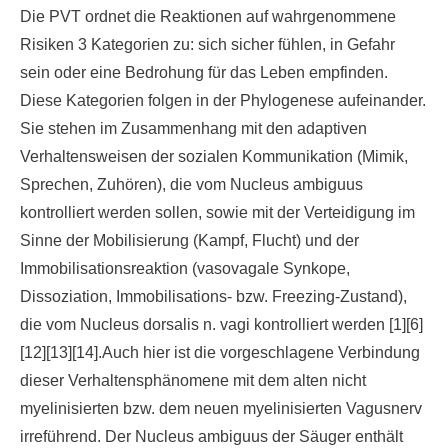
Die PVT ordnet die Reaktionen auf wahrgenommene
Risiken 3 Kategorien zu: sich sicher fühlen, in Gefahr
sein oder eine Bedrohung für das Leben empfinden.
Diese Kategorien folgen in der Phylogenese aufeinander.
Sie stehen im Zusammenhang mit den adaptiven
Verhaltensweisen der sozialen Kommunikation (Mimik,
Sprechen, Zuhören), die vom Nucleus ambiguus
kontrolliert werden sollen, sowie mit der Verteidigung im
Sinne der Mobilisierung (Kampf, Flucht) und der
Immobilisationsreaktion (vasovagale Synkope,
Dissoziation, Immobilisations- bzw. Freezing-Zustand),
die vom Nucleus dorsalis n. vagi kontrolliert werden [1][6]
[12][13][14].Auch hier ist die vorgeschlagene Verbindung
dieser Verhaltensphänomene mit dem alten nicht
myelinisierten bzw. dem neuen myelinisierten Vagusnerv
irreführend. Der Nucleus ambiguus der Säuger enthält