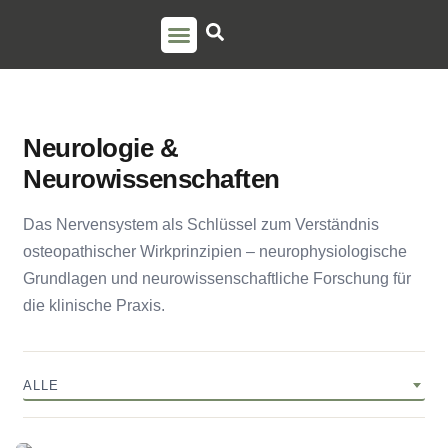
PSO AUSBILDUNG
TORSTEN LIEM
Neurologie &
Neurowissenschaften
Das Nervensystem als Schlüssel zum Verständnis
osteopathischer Wirkprinzipien – neurophysiologische
Grundlagen und neurowissenschaftliche Forschung für
die klinische Praxis.