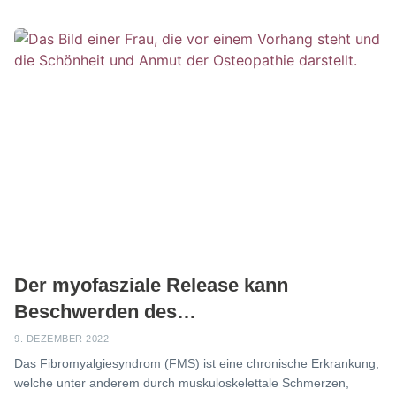
Der myofasziale Release kann
Beschwerden des
Fibromyalgiesyndroms lindern
9. DEZEMBER 2022
Das Fibromyalgiesyndrom (FMS) ist eine chronische Erkrankung,
welche unter anderem durch muskuloskelettale Schmerzen,