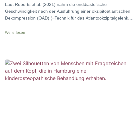
Laut Roberts et al. (2021) nahm die enddiastolische
Geschwindigkeit nach der Ausführung einer okzipitoatlantischen
Dekompression (OAD) (=Technik für das Atlantookzipitalgelenk,
Liem 2018, beidseitige Dekoaptation des
Weiterlesen