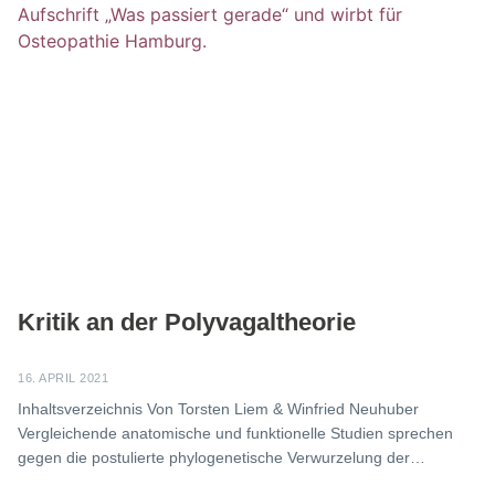
Kritik an der Polyvagaltheorie
16. APRIL 2021
Inhaltsverzeichnis Von Torsten Liem & Winfried Neuhuber
Vergleichende anatomische und funktionelle Studien sprechen
gegen die postulierte phylogenetische Verwurzelung der
Polyvagaltheorie (PVT). Auch ist die Bezeichnung