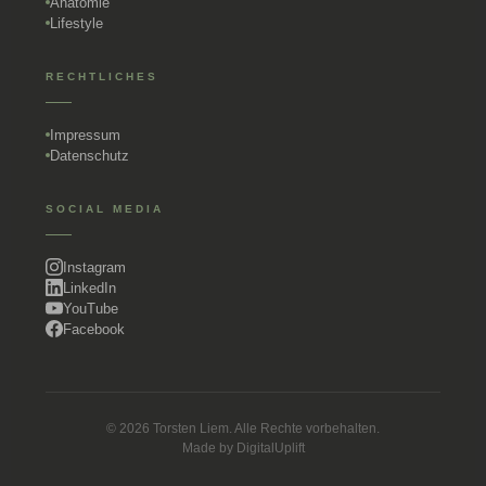
Anatomie
Lifestyle
RECHTLICHES
Impressum
Datenschutz
SOCIAL MEDIA
Instagram
LinkedIn
YouTube
Facebook
© 2026 Torsten Liem. Alle Rechte vorbehalten.
Made by
DigitalUplift