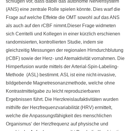
schlugen vor, dass dabei das autonome Nervensystem
(ANS) eine zentrale Rolle spielen könnte. Dies warf die
Frage auf welche Effekte die OMT sowohl auf das ANS
als auch auf den rCBF nimmt.Dieser Frage widmeten
sich Cerritelli und Kollegen in einer kürzlich erschienen
randomisierten, kontrollierten Studie, indem sie
gleichzeitig Messungen der regionalen Hirndurchblutung
(rCBF) sowie der Herz- und Atemaktivität vornahmen. Die
Hirnperfusion wurde mittels der Arterial-Spin-Labeling-
Methode (ASL) bestimmt. ASL ist eine nicht-invasive,
bildgebende Magnetresonanzmethode, welche ohne
Kontrastmittelgabe zu leicht reproduzierbaren
Ergebnissen führt. Die Herzkreislaufaktivitäten wurden
mithilfe der Herzfrequenzvariabilität (HRV) ermittelt,
welche die Anpassungsfähigkeit des menschlichen
Organismus‘ der Herzfrequenz auf physische und