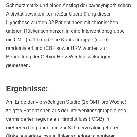
Schmerzmatrix und einen Anstieg der parasympathischen
Aktivität bewirken könne.Zur Überprüfung dieser
Hypothese wurden 32 PatientInnen mit chronischen
unteren Rückenschmerzen in eine Interventionsgruppe
mit OMT (n=16) und eine Kontrollgruppe (n=16)
randomisiert und rCBF sowie HRV wurden zur
Beurteilung der Gehirn-Herz-Wechselwirkungen
gemessen.
Ergebnisse:
Am Ende der vierwöchigen Studie (1x OMT pro Woche)
zeigten PatientInnen aus der Interventionsgruppe einen
verminderten regionalen Hirnblutfluss (rCGB) in
mehreren Regionen, die zur Schmerzmatrix gehören
(linke posteriore Insula, linker anteriorer cingulärer