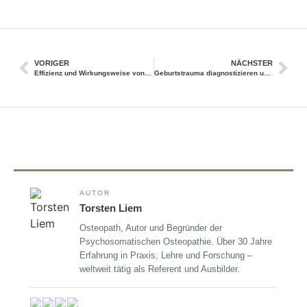
VORIGER
NÄCHSTER
Effizienz und Wirkungsweise von Akupunktur
Geburtstrauma diagnostizieren und behandeln – Interview mit Torsten Liem
AUTOR
Torsten Liem
Osteopath, Autor und Begründer der
Psychosomatischen Osteopathie. Über 30 Jahre
Erfahrung in Praxis, Lehre und Forschung –
weltweit tätig als Referent und Ausbilder.