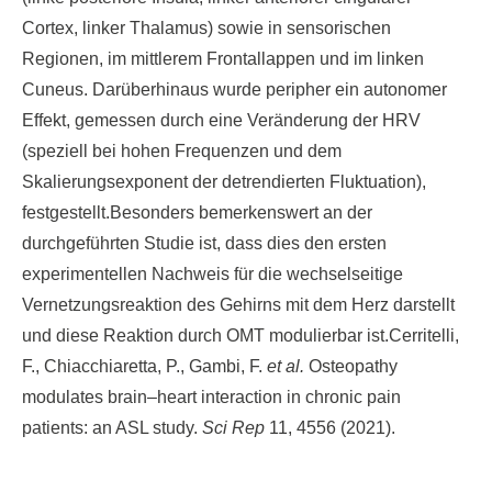
Cortex, linker Thalamus) sowie in sensorischen
Regionen, im mittlerem Frontallappen und im linken
Cuneus. Darüberhinaus wurde peripher ein autonomer
Effekt, gemessen durch eine Veränderung der HRV
(speziell bei hohen Frequenzen und dem
Skalierungsexponent der detrendierten Fluktuation),
festgestellt.Besonders bemerkenswert an der
durchgeführten Studie ist, dass dies den ersten
experimentellen Nachweis für die wechselseitige
Vernetzungsreaktion des Gehirns mit dem Herz darstellt
und diese Reaktion durch OMT modulierbar ist.Cerritelli,
F., Chiacchiaretta, P., Gambi, F.
et al.
Osteopathy
modulates brain–heart interaction in chronic pain
patients: an ASL study.
Sci Rep
11,
4556 (2021).