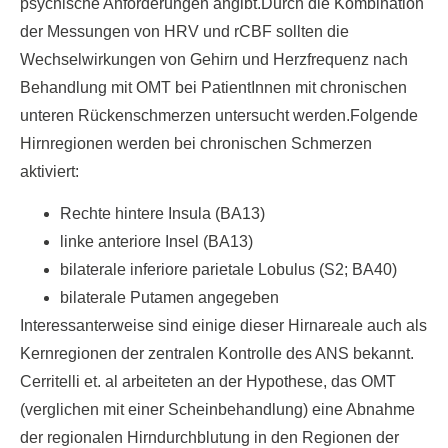
psychische Anforderungen angibt.Durch die Kombination
der Messungen von HRV und rCBF sollten die
Wechselwirkungen von Gehirn und Herzfrequenz nach
Behandlung mit OMT bei PatientInnen mit chronischen
unteren Rückenschmerzen untersucht werden.Folgende
Hirnregionen werden bei chronischen Schmerzen
aktiviert:
Rechte hintere Insula (BA13)
linke anteriore Insel (BA13)
bilaterale inferiore parietale Lobulus (S2; BA40)
bilaterale Putamen angegeben
Interessanterweise sind einige dieser Hirnareale auch als
Kernregionen der zentralen Kontrolle des ANS bekannt.
Cerritelli et. al arbeiteten an der Hypothese, das OMT
(verglichen mit einer Scheinbehandlung) eine Abnahme
der regionalen Hirndurchblutung in den Regionen der