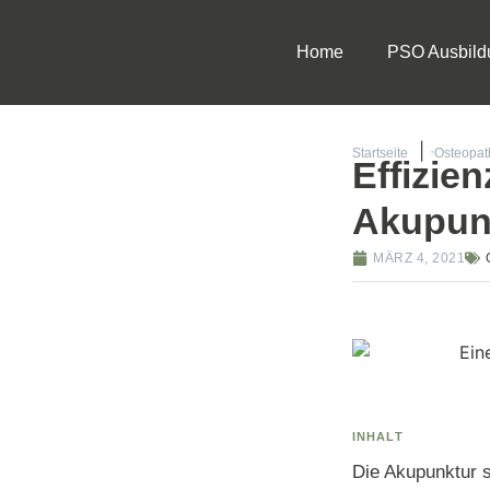
Home
PSO Ausbild
Startseite
Osteopat
Effizie
Akupun
MÄRZ 4, 2021
INHALT
Die Akupunktur s