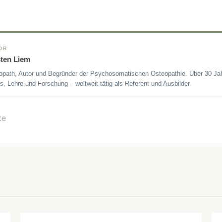
OR
sten Liem
opath, Autor und Begründer der Psychosomatischen Osteopathie. Über 30 Jah
s, Lehre und Forschung – weltweit tätig als Referent und Ausbilder.