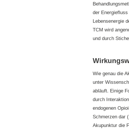
Behandlungsmetho
der Energiefluss 
Lebensenergie de
TCM wird angeno
und durch Stiche
Wirkungsw
Wie genau die Ak
unter Wissenscha
abläuft. Einige 
durch Interakti
endogenen Opioid
Schmerzen dar (L
Akupunktur die F