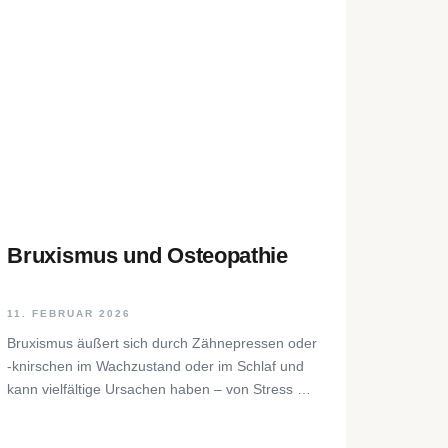
Bruxismus und Osteopathie
11. FEBRUAR 2026
Bruxismus äußert sich durch Zähnepressen oder
-knirschen im Wachzustand oder im Schlaf und
kann vielfältige Ursachen haben – von Stress bis
zu neurophysiologischen Faktoren. Der Beitrag
beleuchtet Hintergründe, Diagnostik und