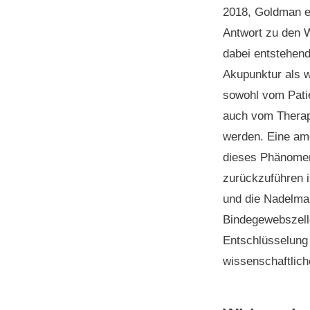
2018, Goldman et
Antwort zu den 
dabei entstehende
Akupunktur als w
sowohl vom Patie
auch vom Therap
werden. Eine ame
dieses Phänomen
zurückzuführen 
und die Nadelma
Bindegewebszelle
Entschlüsselung 
wissenschaftlich