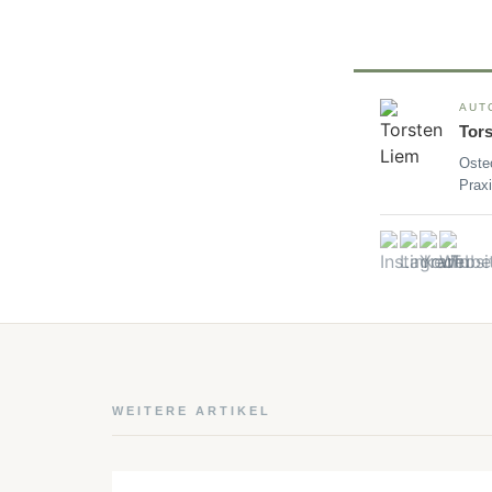
AUT
Tor
Oste
Praxi
WEITERE ARTIKEL