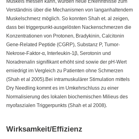
Muskels messen kann, wurden neue Erkenntnisse zum
Verständnis über die Mechanismen von langanhaltendem
Muskelschmerz möglich. So konnten Shah et. al zeigen,
dass bei triggerpunkt-ausgelösten Nackenschmerzen die
Konzentrationen von Protonen, Bradykinin, Calcitonin
Gene-Related Peptide (CGRP), Substanz P, Tumor-
Nekrose-Faktor-α, Interleukin-1β, Serotonin und
Noradrenalin signifikant erhöht sind sowie der pH-Wert
erniedrigt im Vergleich zu Patienten ohne Schmerzen
(Shah et al 2005).Bei intramuskulärer Stimulation mittels
Dry Needling kommt es im Umkehrschluss zu einer
Normalisierung des lokalen biochemischen Milieus des
myofaszialen Triggerpunkts (Shah et al 2008).
Wirksamkeit/Effizienz