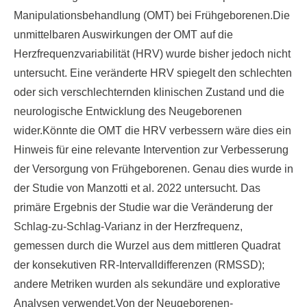
Manipulationsbehandlung (OMT) bei Frühgeborenen.Die
unmittelbaren Auswirkungen der OMT auf die
Herzfrequenzvariabilität (HRV) wurde bisher jedoch nicht
untersucht. Eine veränderte HRV spiegelt den schlechten
oder sich verschlechternden klinischen Zustand und die
neurologische Entwicklung des Neugeborenen
wider.Könnte die OMT die HRV verbessern wäre dies ein
Hinweis für eine relevante Intervention zur Verbesserung
der Versorgung von Frühgeborenen. Genau dies wurde in
der Studie von Manzotti et al. 2022 untersucht. Das
primäre Ergebnis der Studie war die Veränderung der
Schlag-zu-Schlag-Varianz in der Herzfrequenz,
gemessen durch die Wurzel aus dem mittleren Quadrat
der konsekutiven RR-Intervalldifferenzen (RMSSD);
andere Metriken wurden als sekundäre und explorative
Analysen verwendet.Von der Neugeborenen-