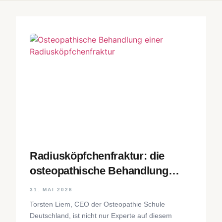
Radiusköpfchenfraktur: die
osteopathische Behandlung
Schritt für Schritt
31. MAI 2026
Torsten Liem, CEO der Osteopathie Schule
Deutschland, ist nicht nur Experte auf diesem