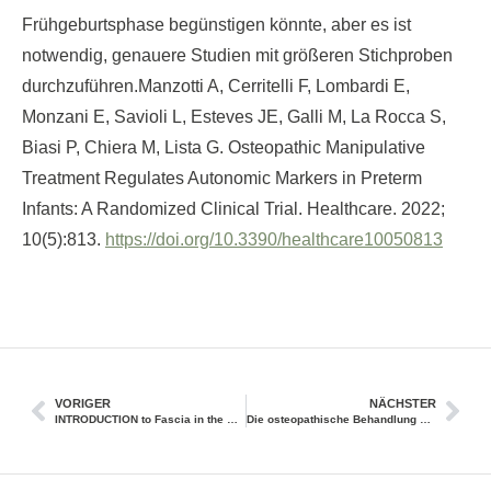
Frühgeburtsphase begünstigen könnte, aber es ist
notwendig, genauere Studien mit größeren Stichproben
durchzuführen.Manzotti A, Cerritelli F, Lombardi E,
Monzani E, Savioli L, Esteves JE, Galli M, La Rocca S,
Biasi P, Chiera M, Lista G. Osteopathic Manipulative
Treatment Regulates Autonomic Markers in Preterm
Infants: A Randomized Clinical Trial. Healthcare. 2022;
10(5):813.
https://doi.org/10.3390/healthcare10050813
VORIGER
NÄCHSTER
INTRODUCTION to Fascia in the Osteopathic Field
Die osteopathische Behandlung als (en)aktive Inferenz