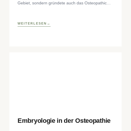
Gebiet, sondern gründete auch das Osteopathic
Research Institute sowie eine osteopathische
Lehrklinik
WEITERLESEN
Embryologie in der Osteopathie