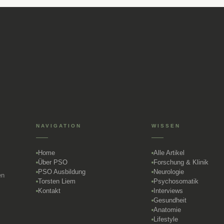
NAVIGATION
WISSEN
Home
Alle Artikel
Über PSO
Forschung & Klinik
PSO Ausbildung
Neurologie
en
Torsten Liem
Psychosomatik
Kontakt
Interviews
Gesundheit
Anatomie
Lifestyle