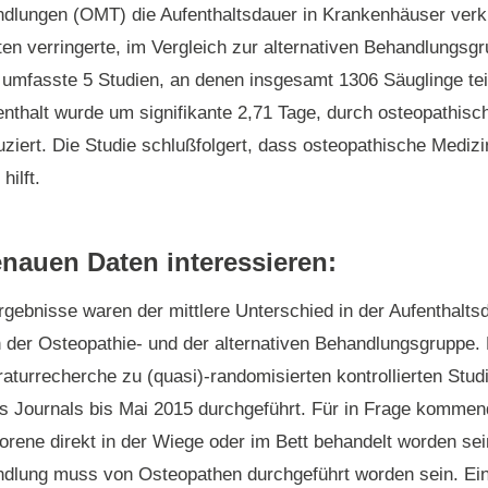
ndlungen (OMT) die Aufenthaltsdauer in Krankenhäuser verk
n verringerte, im Vergleich zur alternativen Behandlungsgr
 umfasste 5 Studien, an denen insgesamt 1306 Säuglinge te
thalt wurde um signifikante 2,71 Tage, durch osteopathisc
uziert. Die Studie schlußfolgert, dass osteopathische Medizin
hilft.
nauen Daten interessieren:
gebnisse waren der mittlere Unterschied in der Aufenthalts
der Osteopathie- und der alternativen Behandlungsgruppe. 
aturrecherche zu (quasi)-randomisierten kontrollierten Stu
s Journals bis Mai 2015 durchgeführt. Für in Frage kommen
ene direkt in der Wiege oder im Bett behandelt worden sei
ndlung muss von Osteopathen durchgeführt worden sein. Ein