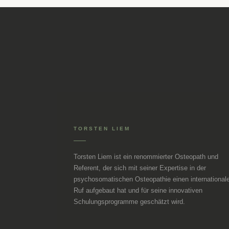
TORSTEN LIEM
Torsten Liem ist ein renommierter Osteopath und
Referent, der sich mit seiner Expertise in der
psychosomatischen Osteopathie einen international
Ruf aufgebaut hat und für seine innovativen
Schulungsprogramme geschätzt wird.