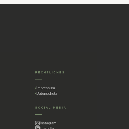
RECHTLICHES
Impressum
Datenschutz
SOCIAL MEDIA
Instagram
LinkedIn