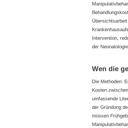
Manipulativbeha
Behandlungskoste
Übersichtsarbeit
Krankenhausaufen
Intervention, red
der Neonatologie 
Wen die ge
Die Methoden:
Er
Kosten zwischen 
umfassende Liter
der Gründung de
müssen Frühgebor
Manipulativbeha