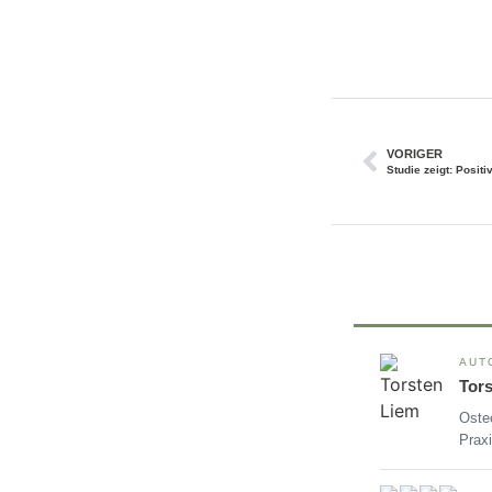
VORIGER
AUT
Tor
Oste
Praxi