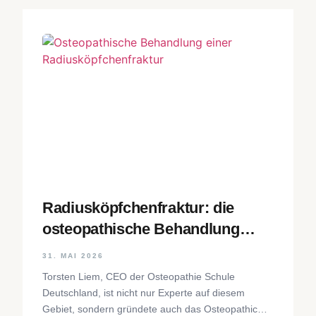
Radiusköpfchenfraktur: die
osteopathische Behandlung
Schritt für Schritt
31. MAI 2026
Torsten Liem, CEO der Osteopathie Schule
Deutschland, ist nicht nur Experte auf diesem
Gebiet, sondern gründete auch das Osteopathic