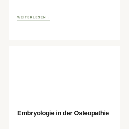
Research Institute sowie eine osteopathische
Lehrklinik
WEITERLESEN
Embryologie in der Osteopathie