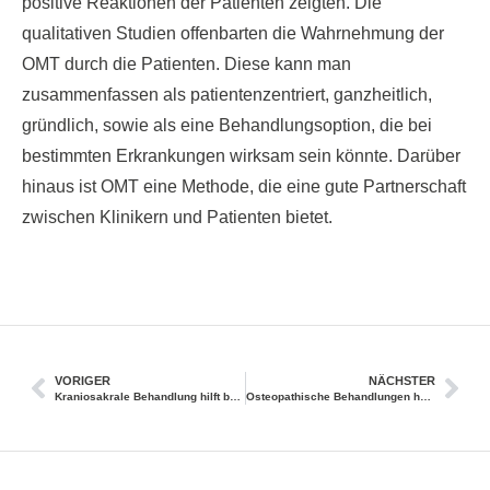
positive Reaktionen der Patienten zeigten. Die
qualitativen Studien offenbarten die Wahrnehmung der
OMT durch die Patienten. Diese kann man
zusammenfassen als patientenzentriert, ganzheitlich,
gründlich, sowie als eine Behandlungsoption, die bei
bestimmten Erkrankungen wirksam sein könnte. Darüber
hinaus ist OMT eine Methode, die eine gute Partnerschaft
zwischen Klinikern und Patienten bietet.
VORIGER
NÄCHSTER
Kraniosakrale Behandlung hilft bei chronischem Schmerz
Osteopathische Behandlungen helfen Frühgeborenen