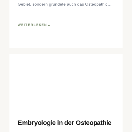
Gebiet, sondern gründete auch das Osteopathic
Research Institute sowie eine osteopathische
Lehrklinik
WEITERLESEN
Embryologie in der Osteopathie