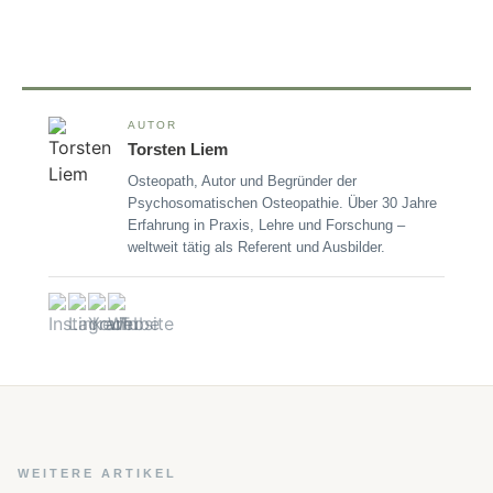
AUTOR
Torsten Liem
Osteopath, Autor und Begründer der
Psychosomatischen Osteopathie. Über 30 Jahre
Erfahrung in Praxis, Lehre und Forschung –
weltweit tätig als Referent und Ausbilder.
WEITERE ARTIKEL