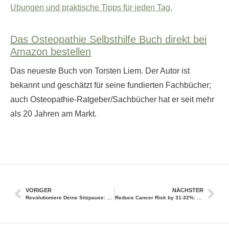
Ubungen und praktische Tipps für jeden Tag,
Das Osteopathie Selbsthilfe Buch direkt bei
Amazon bestellen
Das neueste Buch von Torsten Liem. Der Autor ist
bekannt und geschätzt für seine fundierten Fachbücher;
auch Osteopathie-Ratgeber/Sachbücher hat er seit mehr
als 20 Jahren am Markt.
VORIGER
NÄCHSTER
Revolutioniere Deine Sitzpause: Crunches für Dynamik und Kraft
Reduce Cancer Risk by 31-32%: The Power of Small, Intense Activity Bursts