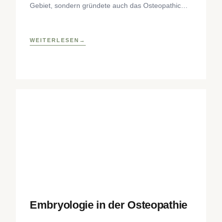
Gebiet, sondern gründete auch das Osteopathic
Research Institute sowie eine osteopathische
Lehrklinik
WEITERLESEN
Embryologie in der Osteopathie