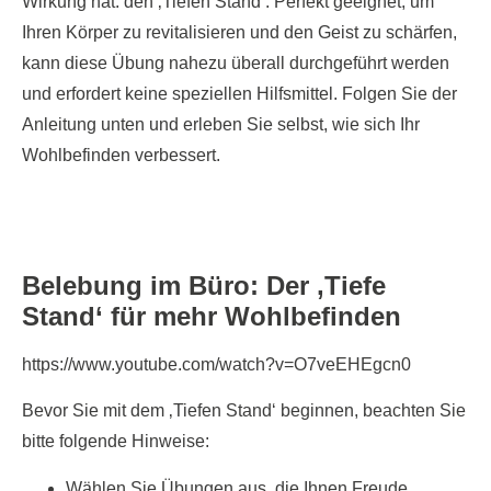
Wirkung hat: den ‚Tiefen Stand‘. Perfekt geeignet, um
Ihren Körper zu revitalisieren und den Geist zu schärfen,
kann diese Übung nahezu überall durchgeführt werden
und erfordert keine speziellen Hilfsmittel. Folgen Sie der
Anleitung unten und erleben Sie selbst, wie sich Ihr
Wohlbefinden verbessert.
Belebung im Büro: Der
‚Tiefe
Stand‘
für mehr Wohlbefinden
https://www.youtube.com/watch?v=O7veEHEgcn0
Bevor Sie mit dem ‚Tiefen Stand‘ beginnen, beachten Sie
bitte folgende Hinweise:
Wählen Sie Übungen aus, die Ihnen Freude