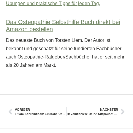
Ubungen und praktische Tipps für jeden Tag,
Das Osteopathie Selbsthilfe Buch direkt bei
Amazon bestellen
Das neueste Buch von Torsten Liem. Der Autor ist
bekannt und geschätzt für seine fundierten Fachbücher;
auch Osteopathie-Ratgeber/Sachbücher hat er seit mehr
als 20 Jahren am Markt.
VORIGER
NÄCHSTER
Fit am Schreibtisch: Einfache Übungen gegen das Sitz-Dilemma
Revolutioniere Deine Sitzpause: Crunches für Dynamik und Kraft