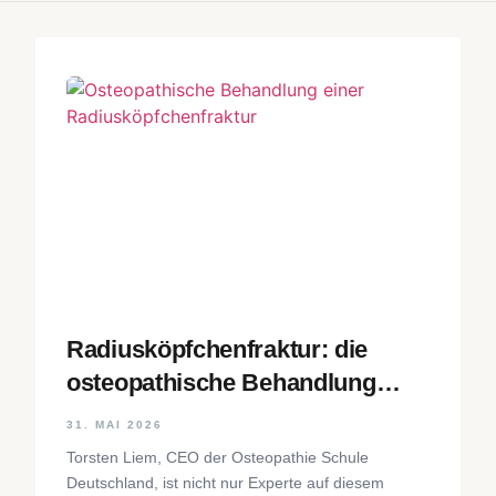
Radiusköpfchenfraktur: die
osteopathische Behandlung
Schritt für Schritt
31. MAI 2026
Torsten Liem, CEO der Osteopathie Schule
Deutschland, ist nicht nur Experte auf diesem