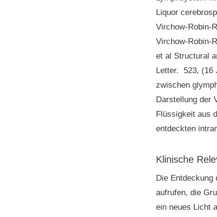
Liquor cerebrosp
Virchow-Robin-R
Virchow-Robin-
et al Structural
Letter. 523, (16
zwischen glymp
Darstellung der 
Flüssigkeit aus 
entdeckten intr
Klinische Rel
Die Entdeckung 
aufrufen, die Gr
ein neues Licht 