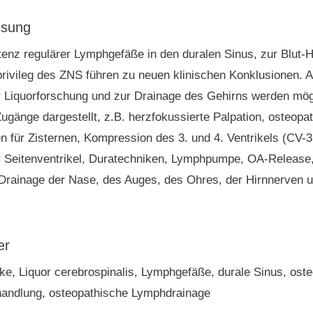
sung
tenz regulärer Lymphgefäße in den duralen Sinus, zur Blut-
ivileg des ZNS führen zu neuen klinischen Konklusionen. 
r Liquorforschung und zur Drainage des Gehirns werden mög
ugänge dargestellt, z.B. herzfokussierte Palpation, osteopat
n für Zisternen, Kompression des 3. und 4. Ventrikels (CV-3
 Seitenventrikel, Duratechniken, Lymphpumpe, OA-Release,
Drainage der Nase, des Auges, des Ohres, der Hirnnerven 
er
ke, Liquor cerebrospinalis, Lymphgefäße, durale Sinus, ost
handlung, osteopathische Lymphdrainage